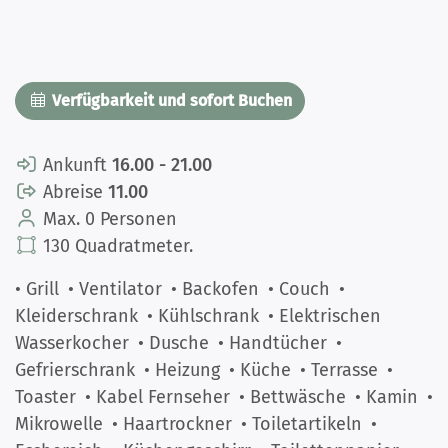
Verfügbarkeit und sofort Buchen
Ankunft
16.00 - 21.00
Abreise
11.00
Max. 0 Personen
130 Quadratmeter.
• Grill
• Ventilator
• Backofen
• Couch
•
Kleiderschrank
• Kühlschrank
• Elektrischen
Wasserkocher
• Dusche
• Handtücher
•
Gefrierschrank
• Heizung
• Küche
• Terrasse
•
Toaster
• Kabel Fernseher
• Bettwäsche
• Kamin
•
Mikrowelle
• Haartrockner
• Toiletartikeln
•