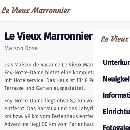
Le Vieux Marronnier
Maison Rose
Unterkun
Das Maison de Vacance Le Vieux Marronnier in
Foy-Notre-Dame bietet eine komplette Unterkunft
Neuigkei
mit Hotelservice. Das Haus ist für 8 Personen mit
Terrasse und Garten ausgestattet.
Informat
Foy-Notre-Dame liegt etwa 8,2 km von Anseremme
entfernt. Das Barvaux und das Labyrinth sind 48
Einricht
km bzw. 49 km vom Ferienhaus entfernt. Durbuy
Adventure liegt 50 km vom Ferienhaus entfernt.
Fotogale