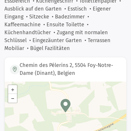
Essbereich
• Küchengeschirr
• Toilettenpapier
•
Ausblick auf den Garten
• Esstisch
• Eigener
Eingang
• Sitzecke
• Badezimmer
•
Kaffeemachine
• Ensuite Toilette
•
Küchenhandtücher
• Zugang mit normalen
Schlüssel
• Eingezäunter Garten
• Terrassen
Mobiliar
• Bügel Fazilitäten
Chemin des Pélerins 2, 5504 Foy-Notre-
Dame (Dinant), Belgien
+
−