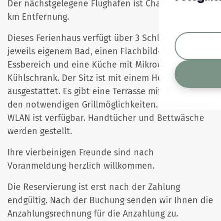
Der nächstgelegene Flughafen ist Charleroi in 71
km Entfernung.
Dieses Ferienhaus verfügt über 3 Schlafzimmer mit
jeweils eigenem Bad, einen Flachbild-TV, einen
Essbereich und eine Küche mit Mikrowelle und
Kühlschrank. Der Sitz ist mit einem Holzofen
ausgestattet. Es gibt eine Terrasse mit Garten und
den notwendigen Grillmöglichkeiten. Kostenloses
WLAN ist verfügbar. Handtücher und Bettwäsche
werden gestellt.
Ihre vierbeinigen Freunde sind nach
Voranmeldung herzlich willkommen.
Die Reservierung ist erst nach der Zahlung
endgültig. Nach der Buchung senden wir Ihnen die
Anzahlungsrechnung für die Anzahlung zu.